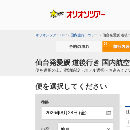
オリオンツアーTOP
国内旅行・ツアー
仙台発愛媛 道後
仙台発愛媛 道後行き 国内航空
便を選択の上、宿泊施設・ホテル選択へお進みくだ
便を選択してください
往路
往
出発