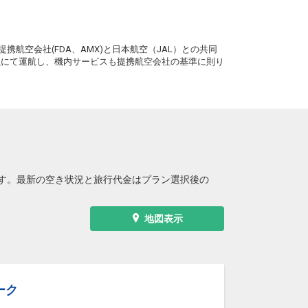
。
携航空会社(FDA、AMX)と日本航空（JAL）との共同
務員にて運航し、機内サービスも提携航空会社の基準に則り
す。最新の空き状況と旅行代金はプラン選択後の
地図表示
ーク