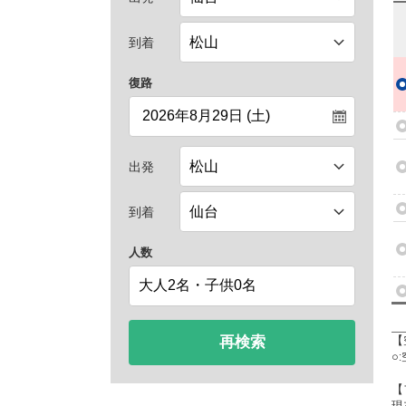
到着
復路
出発
到着
人数
再検索
【
○
【
現