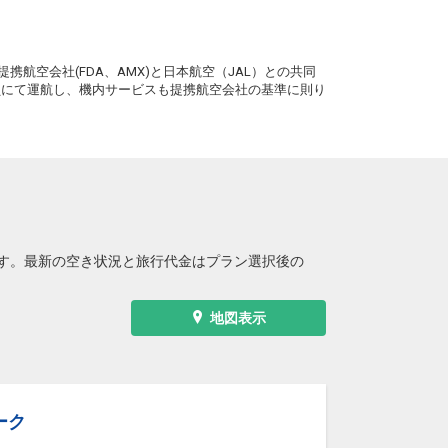
。
携航空会社(FDA、AMX)と日本航空（JAL）との共同
務員にて運航し、機内サービスも提携航空会社の基準に則り
す。最新の空き状況と旅行代金はプラン選択後の
地図表示
ーク