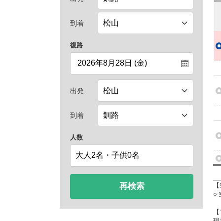
到着
復路
出発
到着
人数
再検索
【
○
【
現