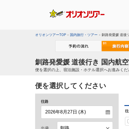
オリオンツアーTOP
国内旅行・ツアー
釧路発愛媛 道後
釧路発愛媛 道後行き 国内航空
便を選択の上、宿泊施設・ホテル選択へお進みくだ
便を選択してください
往路
往
出発