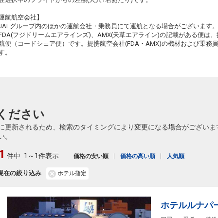
運航航空会社】
JALグループ内のほかの運航会社・乗務員にて運航となる場合がございます
FDA(フジドリームエアラインズ)、AMX(天草エアライン)の記載がある便は、提
航便（コードシェア便）です。提携航空会社(FDA・AMX)の機材および乗
す。
ください
に更新されるため、検索のタイミングにより変更になる場合がございま
い。
1
件中
1～1件表示
価格の安い順
価格の高い順
人気順
現在の絞り込み
ホテル指定
ホテルルナパ