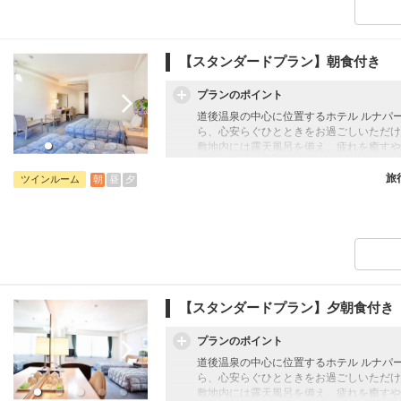
【スタンダードプラン】朝食付き
プランのポイント
道後温泉の中心に位置するホテル ルナパ
ら、心安らぐひとときをお過ごしいただけ
敷地内には露天風呂を備え、疲れを癒すや
観光やビジネスの拠点としても便利な立地
和の趣と現代的な快適さを兼ね備えた客室
旅
朝
昼
夕
ツインルーム
【添い寝幼児のお子様について】
添い寝幼児：1歳～5歳
施設使用料として1人1泊1,100円のお
【スタンダードプラン】夕朝食付き
プランのポイント
道後温泉の中心に位置するホテル ルナパ
ら、心安らぐひとときをお過ごしいただけ
敷地内には露天風呂を備え、疲れを癒すや