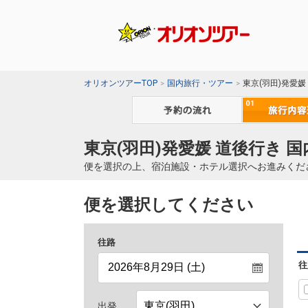
オリオンツアーTOP
国内旅行・ツアー
東京(羽田)発愛媛
東京(羽田)発愛媛 道後行き 
便を選択の上、宿泊施設・ホテル選択へお進みくだ
便を選択してください
往路
往
出発