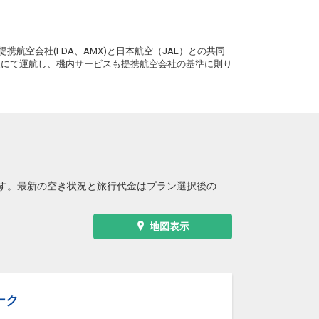
。
携航空会社(FDA、AMX)と日本航空（JAL）との共同
務員にて運航し、機内サービスも提携航空会社の基準に則り
す。最新の空き状況と旅行代金はプラン選択後の
地図表示
ーク