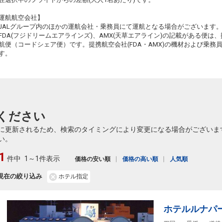
運航航空会社】
JALグループ内のほかの運航会社・乗務員にて運航となる場合がございます
FDA(フジドリームエアラインズ)、AMX(天草エアライン)の記載がある便は、提
航便（コードシェア便）です。提携航空会社(FDA・AMX)の機材および乗
す。
ください
に更新されるため、検索のタイミングにより変更になる場合がございま
い。
1
件中
1～1件表示
価格の安い順
価格の高い順
人気順
現在の絞り込み
ホテル指定
ホテルルナパ