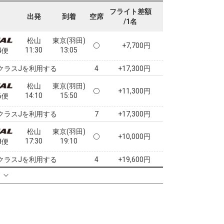
+7,700円
09:10
10:40
2便
フライト差額
出発
到着
空席
/1名
クラスJを利用する
選択中
松山
東京(羽田)
+7,700円
11:30
13:05
4便
クラスJを利用する
+17,300円
4
松山
東京(羽田)
+11,300円
14:10
15:50
6便
クラスJを利用する
+17,300円
7
松山
東京(羽田)
+10,000円
17:30
19:10
8便
クラスJを利用する
+19,600円
4
る
松山
東京(羽田)
+10,000円
18:55
20:35
0便
クラスJを利用する
+19,600円
6