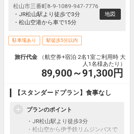
松山市三番町8-9-1089-947-7776
・JR松山駅より徒歩で3分
地図
・松山空港から車で15分
駐車場あり
駅徒歩5分以内
旅行代金
（航空券+宿泊 2名1室ご利用時 大
人1名様あたり）
89,900～91,300
円
【スタンダードプラン】食事なし
プランのポイント
・JR松山駅より徒歩3分
・松山空から伊予鉄リムジンバスで