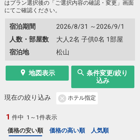
はプラン選択後の「ご選択内容の確認・変更」画面
にてご確認ください。
宿泊期間
2026/8/31 ～2026/9/1
人数・部屋数
大人2名 子供0名 1部屋
宿泊地
松山
地図表示
条件変更/絞り
込み
現在の絞り込み
ホテル指定
1
件中
1～1件表示
価格の安い順
価格の高い順
人気順