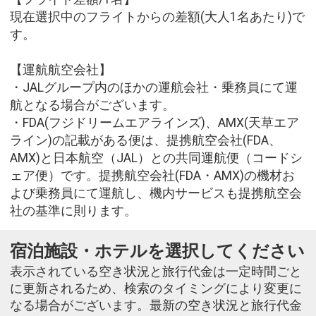
現在選択中のフライトからの差額(大人1名あたり)で
す。
【運航航空会社】
・JALグループ内のほかの運航会社・乗務員にて運
航となる場合がございます。
・FDA(フジドリームエアラインズ)、AMX(天草エア
ライン)の記載がある便は、提携航空会社(FDA、
AMX)と日本航空（JAL）との共同運航便（コードシ
ェア便）です。提携航空会社(FDA・AMX)の機材お
よび乗務員にて運航し、機内サービスも提携航空会
社の基準に則ります。
宿泊施設・ホテルを選択してください
表示されている空き状況と旅行代金は一定時間ごと
に更新されるため、検索のタイミングにより変更に
なる場合がございます。最新の空き状況と旅行代金