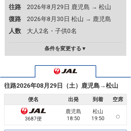
往路
2026年8月29日 鹿児島 → 松山
復路
2026年8月30日 松山 → 鹿児島
人数
大人2名・子供0名
条件を変更する▼
往路
2026年08月29日（土）
鹿児島
→
松山
便名
出発
到着
空席
鹿児島
松山
18:50
19:50
3687便