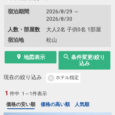
宿泊期間
2026/8/29 ～
2026/8/30
人数・部屋数
大人2名 子供0名 1部屋
宿泊地
松山
地図表示
条件変更/絞り
込み
現在の絞り込み
ホテル指定
1
件中
1～1件表示
価格の安い順
価格の高い順
人気順