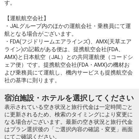
す。
【運航航空会社】
・JALグループ内のほかの運航会社・乗務員にて運
航となる場合がございます。
・FDA(フジドリームエアラインズ)、AMX(天草エア
ライン)の記載がある便は、提携航空会社(FDA、
AMX)と日本航空（JAL）との共同運航便（コードシ
ェア便）です。提携航空会社(FDA・AMX)の機材お
よび乗務員にて運航し、機内サービスも提携航空会
社の基準に則ります。
宿泊施設・ホテルを選択してください
表示されている空き状況と旅行代金は一定時間ごと
に更新されるため、検索のタイミングにより変更に
なる場合がございます。最新の空き状況と旅行代金
はプラン選択後の「ご選択内容の確認・変更」画面
にてご確認ください。