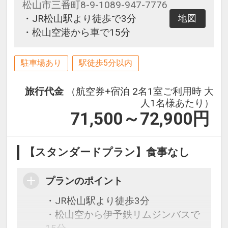
松山市三番町8-9-1089-947-7776
・JR松山駅より徒歩で3分
地図
・松山空港から車で15分
駐車場あり
駅徒歩5分以内
旅行代金
（航空券+宿泊 2名1室ご利用時 大
人1名様あたり）
71,500～72,900
円
【スタンダードプラン】食事なし
プランのポイント
・JR松山駅より徒歩3分
・松山空から伊予鉄リムジンバスで