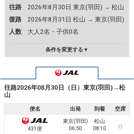
往路
2026年8月30日 東京(羽田) → 松山
復路
2026年8月31日 松山 → 東京(羽田)
人数
大人2名・子供0名
条件を変更する▼
往路
2026年08月30日（日）
東京(羽田)
→
松
山
便名
出発
到着
空席
東京(羽田)
松山
06:50
08:10
431便