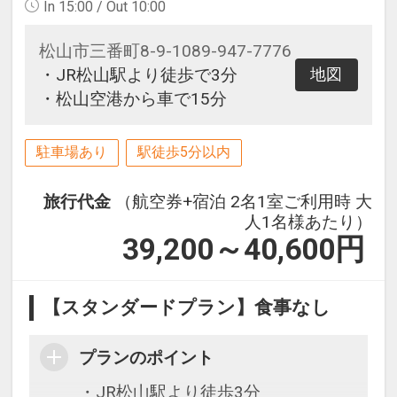
In 15:00 / Out 10:00
松山市三番町8-9-1089-947-7776
・JR松山駅より徒歩で3分
地図
・松山空港から車で15分
駐車場あり
駅徒歩5分以内
旅行代金
（航空券+宿泊 2名1室ご利用時 大
人1名様あたり）
39,200～40,600
円
【スタンダードプラン】食事なし
プランのポイント
・JR松山駅より徒歩3分