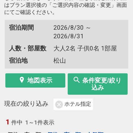
はプラン選択後の「ご選択内容の確認・変更」画面
にてご確認ください。
宿泊期間
2026/8/30 ～
2026/8/31
人数・部屋数
大人2名 子供0名 1部屋
宿泊地
松山
地図表示
条件変更/絞り
込み
現在の絞り込み
ホテル指定
1
件中
1～1件表示