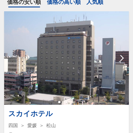
価格の安い順
価格の高い順
人気順
スカイホテル
四国
愛媛
松山