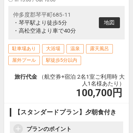
仲多度郡琴平町685-11
・琴平駅より徒歩5分
地図
・高松空港より車で40分
駐車場あり
大浴場
温泉
露天風呂
屋外プール
駅徒歩5分以内
旅行代金
（航空券+宿泊 2名1室ご利用時 大
人1名様あたり）
100,700
円
【スタンダードプラン】夕朝食付き
プランのポイント