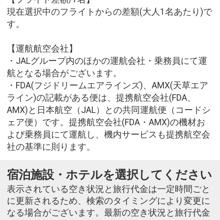
現在選択中のフライトからの差額(大人1名あたり)で
す。
【運航航空会社】
・JALグループ内のほかの運航会社・乗務員にて運
航となる場合がございます。
・FDA(フジドリームエアラインズ)、AMX(天草エア
ライン)の記載がある便は、提携航空会社(FDA、
AMX)と日本航空（JAL）との共同運航便（コードシ
ェア便）です。提携航空会社(FDA・AMX)の機材お
よび乗務員にて運航し、機内サービスも提携航空会
社の基準に則ります。
宿泊施設・ホテルを選択してください
表示されている空き状況と旅行代金は一定時間ごと
に更新されるため、検索のタイミングにより変更に
なる場合がございます。最新の空き状況と旅行代金