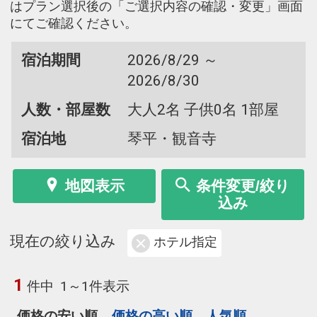
はプラン選択後の「ご選択内容の確認・変更」画面
にてご確認ください。
宿泊期間
2026/8/29 ～
2026/8/30
人数・部屋数
大人2名 子供0名 1部屋
宿泊地
琴平・観音寺
地図表示
条件変更/絞り
込み
現在の絞り込み
ホテル指定
1
件中
1～1件表示
価格の安い順
価格の高い順
人気順