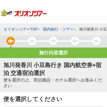
オリオンツアーTOP
国内旅行・ツアー
旭川発香川 小
旅行内容選択
旭川発香川 小豆島行き 国内航空券+宿
泊 交通宿泊選択
便を選択の上、宿泊施設・ホテル選択へお進みくだ
さい
便を選択してください