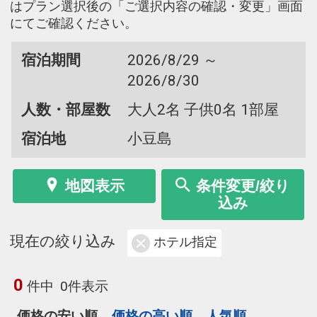
はプラン選択後の「ご選択内容の確認・変更」画面
にてご確認ください。
宿泊期間
2026/8/29 ～
2026/8/30
人数・部屋数
大人2名 子供0名 1部屋
宿泊地
小豆島
地図表示
条件変更/絞り
込み
現在の絞り込み
ホテル指定
0
件中
0件表示
価格の安い順
価格の高い順
人気順