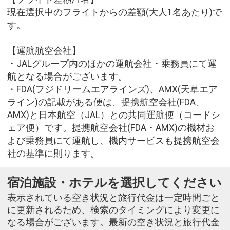
現在選択中のフライトからの差額(大人1名あたり)で
す。
【運航航空会社】
・JALグループ内のほかの運航会社・乗務員にて運
航となる場合がございます。
・FDA(フジドリームエアラインズ)、AMX(天草エア
ライン)の記載がある便は、提携航空会社(FDA、
AMX)と日本航空（JAL）との共同運航便（コードシ
ェア便）です。提携航空会社(FDA・AMX)の機材お
よび乗務員にて運航し、機内サービスも提携航空会
社の基準に則ります。
宿泊施設・ホテルを選択してください
表示されている空き状況と旅行代金は一定時間ごと
に更新されるため、検索のタイミングにより変更に
なる場合がございます。最新の空き状況と旅行代金