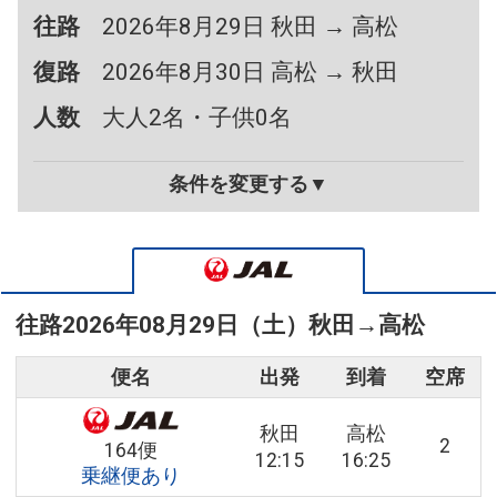
往路
2026年8月29日 秋田 → 高松
復路
2026年8月30日 高松 → 秋田
人数
大人2名・子供0名
条件を変更する▼
往路
2026年08月29日（土）
秋田
→
高松
便名
出発
到着
空席
秋田
高松
2
164便
12:15
16:25
乗継便あり