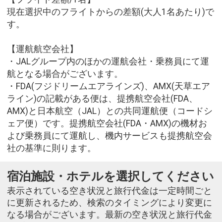
現在選択中のフライトからの差額(大人1名あたり)で
す。
【運航航空会社】
・JALグループ内のほかの運航会社・乗務員にて運
航となる場合がございます。
・FDA(フジドリームエアラインズ)、AMX(天草エア
ライン)の記載がある便は、提携航空会社(FDA、
AMX)と日本航空（JAL）との共同運航便（コードシ
ェア便）です。提携航空会社(FDA・AMX)の機材お
よび乗務員にて運航し、機内サービスも提携航空会
社の基準に則ります。
宿泊施設・ホテルを選択してください
表示されている空き状況と旅行代金は一定時間ごと
に更新されるため、検索のタイミングにより変更に
なる場合がございます。最新の空き状況と旅行代金