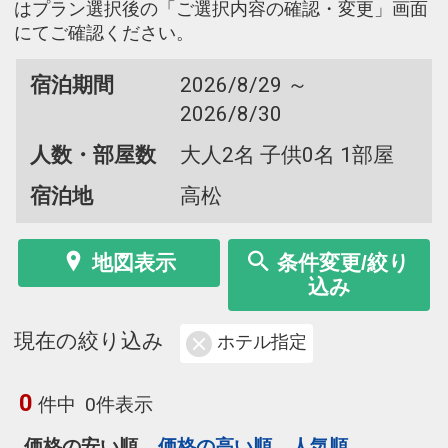
はプラン選択後の「ご選択内容の確認・変更」画面
にてご確認ください。
宿泊期間
2026/8/29 ～
2026/8/30
人数・部屋数
大人2名 子供0名 1部屋
宿泊地
高松
地図表示
条件変更/絞り
込み
現在の絞り込み
ホテル指定
0
件中
0件表示
価格の安い順
価格の高い順
人気順