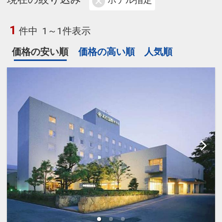
ホテル指定
1
件中
1～1件表示
価格の安い順
価格の高い順
人気順