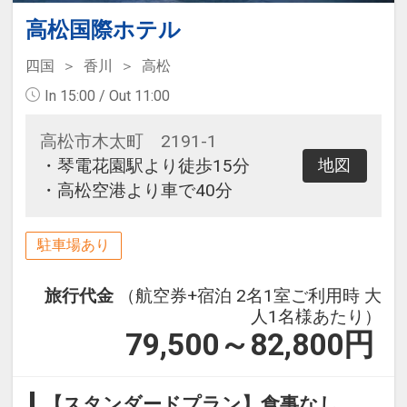
高松国際ホテル
四国
香川
高松
In 15:00 / Out 11:00
高松市木太町 2191-1
・琴電花園駅より徒歩15分
地図
・高松空港より車で40分
駐車場あり
旅行代金
（航空券+宿泊 2名1室ご利用時 大
人1名様あたり）
79,500～82,800
円
【スタンダードプラン】食事なし