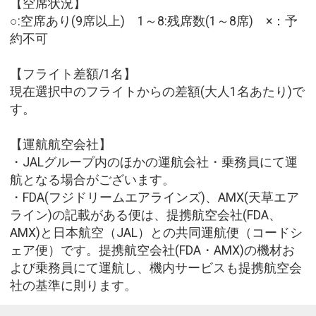
【空席状況】
○:空席あり(9席以上) 1～8:残席数(1～8席) ×：予
約不可
【フライト差額/1名】
現在選択中のフライトからの差額(大人1名あたり)で
す。
【運航航空会社】
・JALグループ内のほかの運航会社・乗務員にて運
航となる場合がございます。
・FDA(フジドリームエアラインズ)、AMX(天草エア
ライン)の記載がある便は、提携航空会社(FDA、
AMX)と日本航空（JAL）との共同運航便（コードシ
ェア便）です。提携航空会社(FDA・AMX)の機材お
よび乗務員にて運航し、機内サービスも提携航空会
社の基準に則ります。