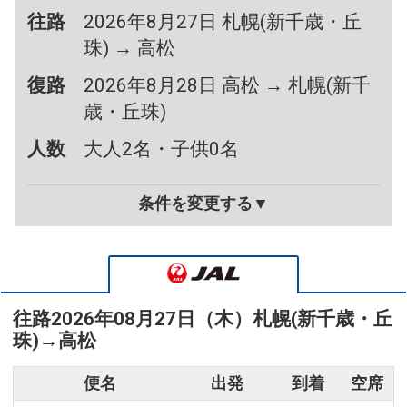
往路
2026年8月27日 札幌(新千歳・丘
珠) → 高松
復路
2026年8月28日 高松 → 札幌(新千
歳・丘珠)
人数
大人2名・子供0名
条件を変更する▼
往路
2026年08月27日（木）
札幌(新千歳・丘
珠)
→
高松
便名
出発
到着
空席