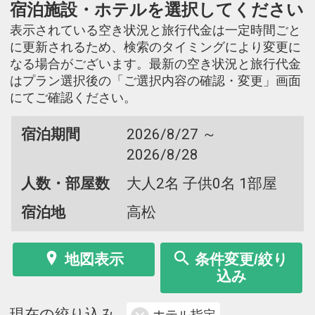
宿泊施設・ホテルを選択してください
表示されている空き状況と旅行代金は一定時間ごと
に更新されるため、検索のタイミングにより変更に
なる場合がございます。最新の空き状況と旅行代金
はプラン選択後の「ご選択内容の確認・変更」画面
にてご確認ください。
宿泊期間
2026/8/27 ～
2026/8/28
人数・部屋数
大人2名 子供0名 1部屋
宿泊地
高松
地図表示
条件変更/絞り
込み
現在の絞り込み