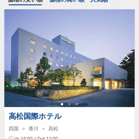
高松国際ホテル
四国
香川
高松
In 15:00 / Out 11:00