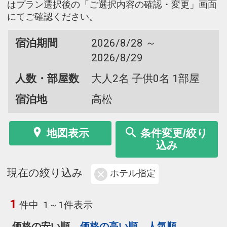
はプラン選択後の「ご選択内容の確認・変更」画面
にてご確認ください。
宿泊期間
2026/8/28 ～
2026/8/29
人数・部屋数
大人2名 子供0名 1部屋
宿泊地
高松
地図表示
条件変更/絞り
込み
現在の絞り込み
ホテル指定
1
件中
1～1件表示
価格の安い順
価格の高い順
人気順