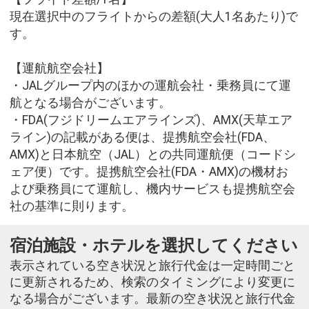
現在選択中のフライトからの差額(大人1名あたり)で
す。
【運航航空会社】
・JALグループ内のほかの運航会社・乗務員にて運
航となる場合がございます。
・FDA(フジドリームエアラインズ)、AMX(天草エア
ライン)の記載がある便は、提携航空会社(FDA、
AMX)と日本航空（JAL）との共同運航便（コードシ
ェア便）です。提携航空会社(FDA・AMX)の機材お
よび乗務員にて運航し、機内サービスも提携航空会
社の基準に則ります。
宿泊施設・ホテルを選択してください
表示されている空き状況と旅行代金は一定時間ごと
に更新されるため、検索のタイミングにより変更に
なる場合がございます。最新の空き状況と旅行代金