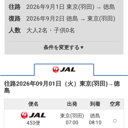
往路
2026年9月1日 東京(羽田) → 徳島
復路
2026年9月2日 徳島 → 東京(羽田)
人数
大人2名・子供0名
条件を変更する▼
往路
2026年09月01日（火）
東京(羽田)
→
徳
島
便名
出発
到着
空席
東京(羽田)
徳島
07:00
08:10
453便