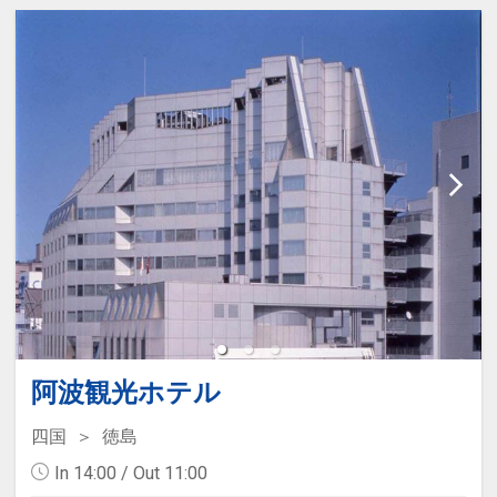
阿波観光ホテル
四国
徳島
In 14:00 / Out 11:00