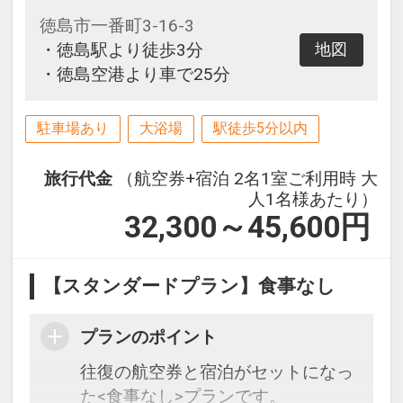
徳島市一番町3-16-3
・徳島駅より徒歩3分
地図
・徳島空港より車で25分
駐車場あり
大浴場
駅徒歩5分以内
旅行代金
（航空券+宿泊 2名1室ご利用時 大
人1名様あたり）
32,300～45,600
円
【スタンダードプラン】食事なし
プランのポイント
往復の航空券と宿泊がセットになっ
た<食事なし>プランです。