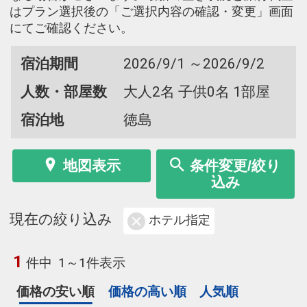
はプラン選択後の「ご選択内容の確認・変更」画面
にてご確認ください。
宿泊期間
2026/9/1 ～2026/9/2
人数・部屋数
大人2名 子供0名 1部屋
宿泊地
徳島
地図表示
条件変更/絞り
込み
現在の絞り込み
ホテル指定
1
件中
1～1件表示
価格の安い順
価格の高い順
人気順