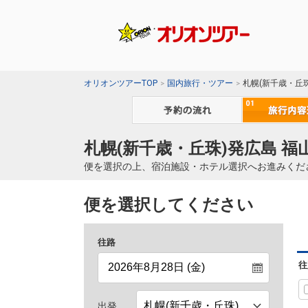
オリオンツアーTOP
国内旅行・ツアー
札幌(新千歳・丘
札幌(新千歳・丘珠)発広島 福
便を選択の上、宿泊施設・ホテル選択へお進みくだ
便を選択してください
往路
往
出発