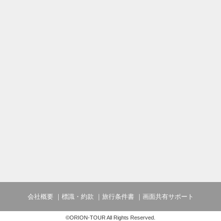
会社概要
標識・約款
旅行条件書
画面共有サポート
©ORION-TOUR All Rights Reserved.