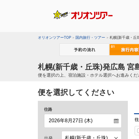
オリオンツアーTOP
国内旅行・ツアー
札幌(新千歳・丘
札幌(新千歳・丘珠)発広島 宮
便を選択の上、宿泊施設・ホテル選択へお進みくだ
便を選択してください
往路
往
出発