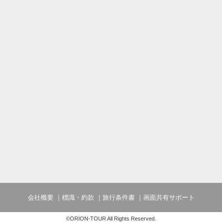
会社概要
標識・約款
旅行条件書
画面共有サポート
©ORION-TOUR All Rights Reserved.