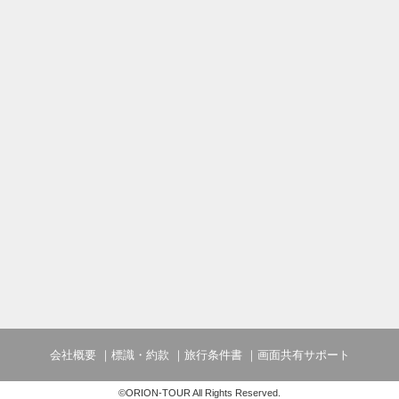
会社概要
標識・約款
旅行条件書
画面共有サポート
©ORION-TOUR All Rights Reserved.