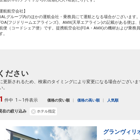
運航航空会社】
JALグループ内のほかの運航会社・乗務員にて運航となる場合がございます
FDA(フジドリームエアラインズ)、AMX(天草エアライン)の記載がある便は、提
航便（コードシェア便）です。提携航空会社(FDA・AMX)の機材および乗
す。
ください
に更新されるため、検索のタイミングにより変更になる場合がございま
い。
1
件中
1～1件表示
価格の安い順
価格の高い順
人気順
現在の絞り込み
ホテル指定
グランヴィリオ