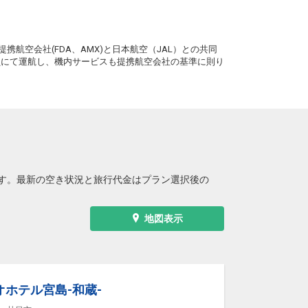
。
携航空会社(FDA、AMX)と日本航空（JAL）との共同
務員にて運航し、機内サービスも提携航空会社の基準に則り
す。最新の空き状況と旅行代金はプラン選択後の
地図表示
ホテル宮島-和蔵-