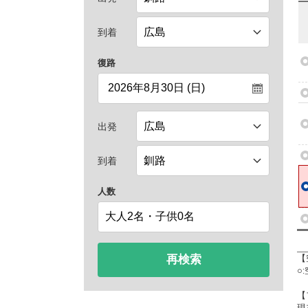
到着
復路
出発
到着
人数
再検索
【
○
【
現