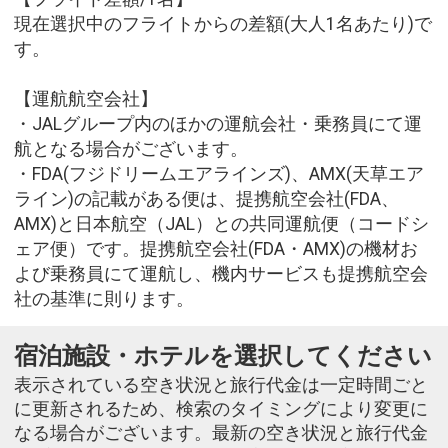
現在選択中のフライトからの差額(大人1名あたり)で
す。
【運航航空会社】
・JALグループ内のほかの運航会社・乗務員にて運
航となる場合がございます。
・FDA(フジドリームエアラインズ)、AMX(天草エア
ライン)の記載がある便は、提携航空会社(FDA、
AMX)と日本航空（JAL）との共同運航便（コードシ
ェア便）です。提携航空会社(FDA・AMX)の機材お
よび乗務員にて運航し、機内サービスも提携航空会
社の基準に則ります。
宿泊施設・ホテルを選択してください
表示されている空き状況と旅行代金は一定時間ごと
に更新されるため、検索のタイミングにより変更に
なる場合がございます。最新の空き状況と旅行代金