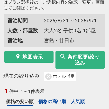
はプラン選択後の「ご選択内容の確認・変更」画面
にてご確認ください。
宿泊期間
2026/8/31 ～2026/9/1
人数・部屋数
大人2名 子供0名 1部屋
宿泊地
宮島・廿日市
地図表示
条件変更/絞り
込み
現在の絞り込み
ホテル指定
1
件中
1～1件表示
価格の安い順
価格の高い順
人気順