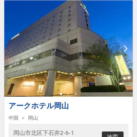
アークホテル岡山
中国
岡山
岡山市北区下石井2-6-1
地図