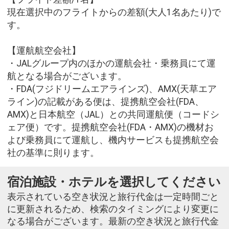
現在選択中のフライトからの差額(大人1名あたり)で
す。
【運航航空会社】
・JALグループ内のほかの運航会社・乗務員にて運
航となる場合がございます。
・FDA(フジドリームエアラインズ)、AMX(天草エア
ライン)の記載がある便は、提携航空会社(FDA、
AMX)と日本航空（JAL）との共同運航便（コードシ
ェア便）です。提携航空会社(FDA・AMX)の機材お
よび乗務員にて運航し、機内サービスも提携航空会
社の基準に則ります。
宿泊施設・ホテルを選択してください
表示されている空き状況と旅行代金は一定時間ごと
に更新されるため、検索のタイミングにより変更に
なる場合がございます。最新の空き状況と旅行代金