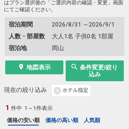
はプラン選択後の「ご選択内容の確認・変更」画面
にてご確認ください。
宿泊期間
2026/8/31 ～2026/9/1
人数・部屋数
大人1名 子供0名 1部屋
宿泊地
岡山
地図表示
条件変更/絞り
込み
現在の絞り込み
ホテル指定
1
件中
1～1件表示
価格の安い順
価格の高い順
人気順