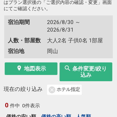
はプラン選択後の「ご選択内容の確認・変更」画面
にてご確認ください。
宿泊期間
2026/8/30 ～
2026/8/31
人数・部屋数
大人2名 子供0名 1部屋
宿泊地
岡山
地図表示
条件変更/絞り
込み
現在の絞り込み
ホテル指定
0
件中
0件表示
価格の安い順
価格の高い順
人気順