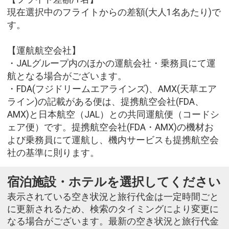
現在選択中のフライトからの差額(大人1名あたり)で
す。
【運航航空会社】
・JALグループ内のほかの運航会社・乗務員にて運
航となる場合がございます。
・FDA(フジドリームエアラインズ)、AMX(天草エア
ライン)の記載がある便は、提携航空会社(FDA、
AMX)と日本航空（JAL）との共同運航便（コードシ
ェア便）です。提携航空会社(FDA・AMX)の機材お
よび乗務員にて運航し、機内サービスも提携航空会
社の基準に則ります。
宿泊施設・ホテルを選択してください
表示されている空き状況と旅行代金は一定時間ごと
に更新されるため、検索のタイミングにより変更に
なる場合がございます。最新の空き状況と旅行代金