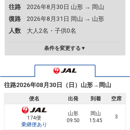
往路
2026年8月30日 山形 → 岡山
復路
2026年8月31日 岡山 → 山形
人数
大人2名・子供0名
条件を変更する▼
往路
2026年08月30日（日）
山形
→
岡山
便名
出発
到着
空席
山形
岡山
3
174便
09:50
15:45
乗継便あり