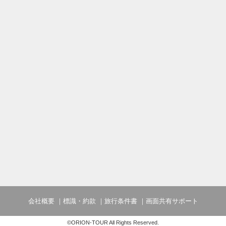
会社概要
標識・約款
旅行条件書
画面共有サポート
©ORION-TOUR All Rights Reserved.