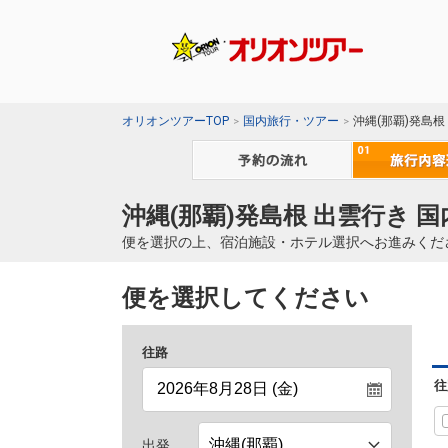
オリオンツアーTOP
国内旅行・ツアー
沖縄(那覇)発島根
沖縄(那覇)発島根 出雲行き 
便を選択の上、宿泊施設・ホテル選択へお進みくだ
便を選択してください
往路
往
出発