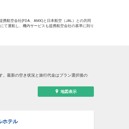
。
携航空会社(FDA、AMX)と日本航空（JAL）との共同
務員にて運航し、機内サービスも提携航空会社の基準に則り
す。最新の空き状況と旅行代金はプラン選択後の
地図表示
ルホテル