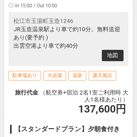
In 15:00 / Out 10:00
松江市玉湯町玉造1246
JR玉造温泉駅より車で約10分。無料送迎
あり(要予約 )
出雲空港より車で約40分
地図
駐車場あり
大浴場
温泉
露天風呂
旅行代金
（航空券+宿泊 2名1室ご利用時 大
人1名様あたり）
137,600
円
【スタンダードプラン】夕朝食付き