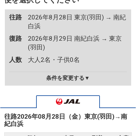
便を選択してください
往路
2026年8月28日 東京(羽田) → 南紀
白浜
復路
2026年8月29日 南紀白浜 → 東京
(羽田)
人数
大人2名・子供0名
条件を変更する▼
往路
2026年08月28日（金）
東京(羽田)
→
南
紀白浜