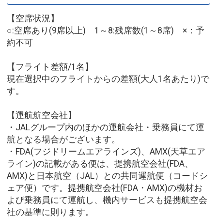
【空席状況】
○:空席あり(9席以上) 1～8:残席数(1～8席) ×：予
約不可
【フライト差額/1名】
現在選択中のフライトからの差額(大人1名あたり)で
す。
【運航航空会社】
・JALグループ内のほかの運航会社・乗務員にて運
航となる場合がございます。
・FDA(フジドリームエアラインズ)、AMX(天草エア
ライン)の記載がある便は、提携航空会社(FDA、
AMX)と日本航空（JAL）との共同運航便（コードシ
ェア便）です。提携航空会社(FDA・AMX)の機材お
よび乗務員にて運航し、機内サービスも提携航空会
社の基準に則ります。