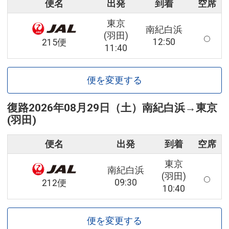
便名
出発
到着
空席
東京
南紀白浜
(羽田)
12:50
215便
11:40
便を変更する
復路
2026年08月29日（土）
南紀白浜
→
東京
(羽田)
便名
出発
到着
空席
東京
南紀白浜
(羽田)
09:30
212便
10:40
便を変更する