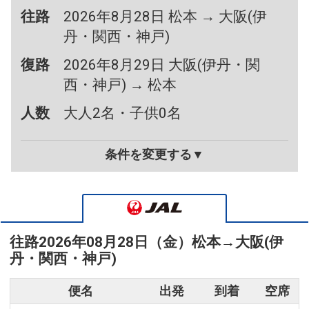
往路
2026年8月28日 松本 → 大阪(伊
丹・関西・神戸)
復路
2026年8月29日 大阪(伊丹・関
西・神戸) → 松本
人数
大人2名・子供0名
条件を変更する▼
往路
2026年08月28日（金）
松本
→
大阪(伊
丹・関西・神戸)
便名
出発
到着
空席