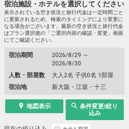
宿泊施設・ホテルを選択してください
表示されている空き状況と旅行代金は一定時間ごと
に更新されるため、検索のタイミングにより変更に
なる場合がございます。最新の空き状況と旅行代金
はプラン選択後の「ご選択内容の確認・変更」画面
にてご確認ください。
宿泊期間
2026/8/29 ～
2026/8/30
人数・部屋数
大人2名 子供0名 1部屋
宿泊地
新大阪・江坂・十三
地図表示
条件変更/絞り
込み
現在の絞り込み