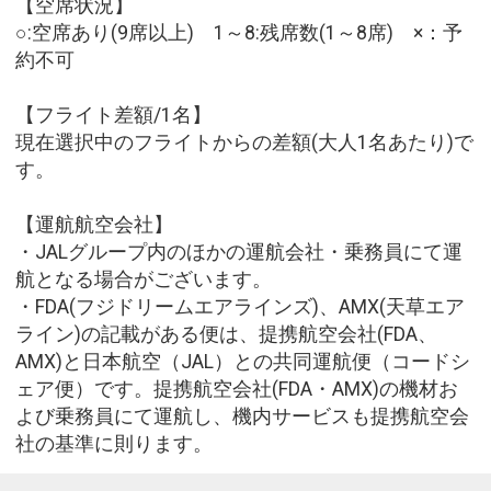
【空席状況】
○:空席あり(9席以上) 1～8:残席数(1～8席) ×：予
約不可
【フライト差額/1名】
現在選択中のフライトからの差額(大人1名あたり)で
す。
【運航航空会社】
・JALグループ内のほかの運航会社・乗務員にて運
航となる場合がございます。
・FDA(フジドリームエアラインズ)、AMX(天草エア
ライン)の記載がある便は、提携航空会社(FDA、
AMX)と日本航空（JAL）との共同運航便（コードシ
ェア便）です。提携航空会社(FDA・AMX)の機材お
よび乗務員にて運航し、機内サービスも提携航空会
社の基準に則ります。