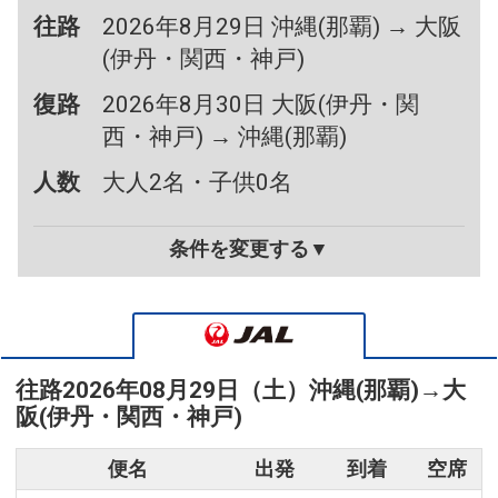
往路
2026年8月29日 沖縄(那覇) → 大阪
(伊丹・関西・神戸)
復路
2026年8月30日 大阪(伊丹・関
西・神戸) → 沖縄(那覇)
人数
大人2名・子供0名
条件を変更する▼
往路
2026年08月29日（土）
沖縄(那覇)
→
大
阪(伊丹・関西・神戸)
便名
出発
到着
空席