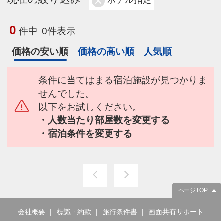
ホテル指定
0
件中
0件表示
価格の安い順
価格の高い順
人気順
条件に当てはまる宿泊施設が見つかりま
せんでした。
以下をお試しください。
・人数当たり部屋数を変更する
・宿泊条件を変更する
ページTOP
会社概要
標識・約款
旅行条件書
画面共有サポート