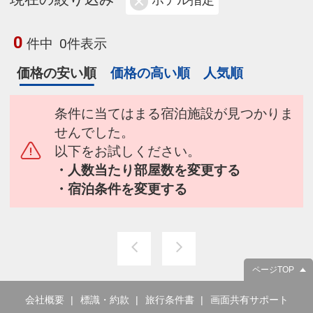
ホテル指定
0
件中
0件表示
価格の安い順
価格の高い順
人気順
条件に当てはまる宿泊施設が見つかりま
せんでした。
以下をお試しください。
・人数当たり部屋数を変更する
・宿泊条件を変更する
ページTOP
会社概要
標識・約款
旅行条件書
画面共有サポート