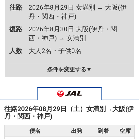
往路
2026年8月29日 女満別 → 大阪(伊
丹・関西・神戸)
復路
2026年8月30日 大阪(伊丹・関
西・神戸) → 女満別
人数
大人2名・子供0名
条件を変更する▼
往路
2026年08月29日（土）
女満別
→
大阪(伊
丹・関西・神戸)
便名
出発
到着
空席