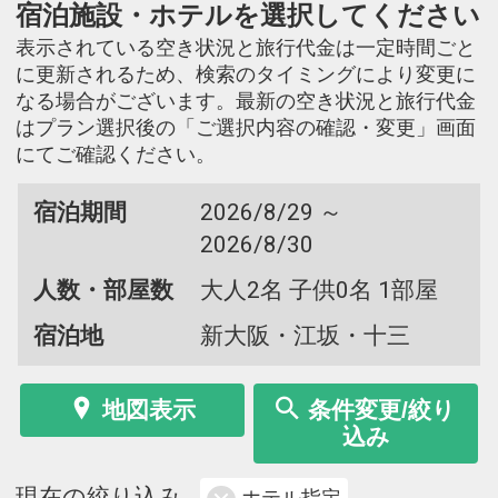
宿泊施設・ホテルを選択してください
表示されている空き状況と旅行代金は一定時間ごと
に更新されるため、検索のタイミングにより変更に
なる場合がございます。最新の空き状況と旅行代金
はプラン選択後の「ご選択内容の確認・変更」画面
にてご確認ください。
宿泊期間
2026/8/29 ～
2026/8/30
人数・部屋数
大人2名 子供0名 1部屋
宿泊地
新大阪・江坂・十三
地図表示
条件変更/絞り
込み
現在の絞り込み