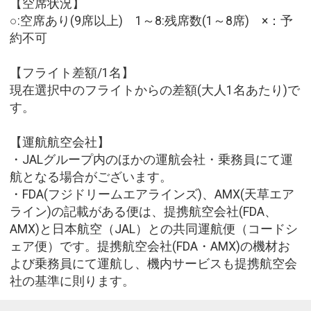
【空席状況】
○:空席あり(9席以上) 1～8:残席数(1～8席) ×：予
約不可
【フライト差額/1名】
現在選択中のフライトからの差額(大人1名あたり)で
す。
【運航航空会社】
・JALグループ内のほかの運航会社・乗務員にて運
航となる場合がございます。
・FDA(フジドリームエアラインズ)、AMX(天草エア
ライン)の記載がある便は、提携航空会社(FDA、
AMX)と日本航空（JAL）との共同運航便（コードシ
ェア便）です。提携航空会社(FDA・AMX)の機材お
よび乗務員にて運航し、機内サービスも提携航空会
社の基準に則ります。