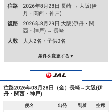
往路
2026年8月28日 長崎 → 大阪(伊
丹・関西・神戸)
復路
2026年8月29日 大阪(伊丹・関
西・神戸) → 長崎
人数
大人2名・子供0名
条件を変更する▼
往路
2026年08月28日（金）
長崎
→
大阪(伊
丹・関西・神戸)
便名
出発
到着
空席