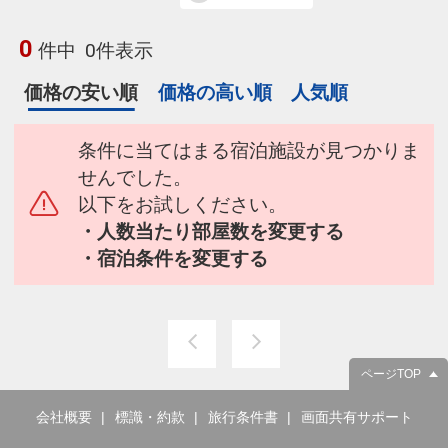
0
件中
0件表示
価格の安い順
価格の高い順
人気順
条件に当てはまる宿泊施設が見つかりま
せんでした。
以下をお試しください。
・人数当たり部屋数を変更する
・宿泊条件を変更する
ページTOP
会社概要
標識・約款
旅行条件書
画面共有サポート