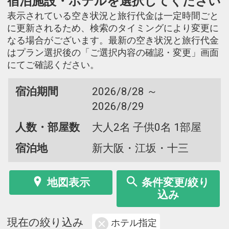
宿泊施設・ホテルを選択してください
表示されている空き状況と旅行代金は一定時間ごと
に更新されるため、検索のタイミングにより変更に
なる場合がございます。最新の空き状況と旅行代金
はプラン選択後の「ご選択内容の確認・変更」画面
にてご確認ください。
宿泊期間
2026/8/28 ～
2026/8/29
人数・部屋数
大人2名 子供0名 1部屋
宿泊地
新大阪・江坂・十三
地図表示
条件変更/絞り
込み
現在の絞り込み
ホテル指定