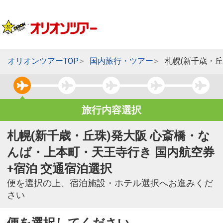
オリオンツアーTOP
国内旅行・ツアー
札幌(新千歳・
旅行内容選択
札幌(新千歳・丘珠)発大阪 心斎橋・な
んば・上本町・天王寺行き 国内航空券
+宿泊 交通宿泊選択
便を選択の上、宿泊施設・ホテル選択へお進みくだ
さい