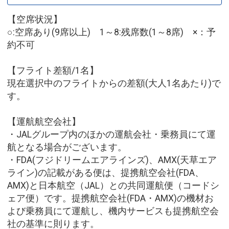
【空席状況】
○:空席あり(9席以上) 1～8:残席数(1～8席) ×：予
約不可
【フライト差額/1名】
現在選択中のフライトからの差額(大人1名あたり)で
す。
【運航航空会社】
・JALグループ内のほかの運航会社・乗務員にて運
航となる場合がございます。
・FDA(フジドリームエアラインズ)、AMX(天草エア
ライン)の記載がある便は、提携航空会社(FDA、
AMX)と日本航空（JAL）との共同運航便（コードシ
ェア便）です。提携航空会社(FDA・AMX)の機材お
よび乗務員にて運航し、機内サービスも提携航空会
社の基準に則ります。