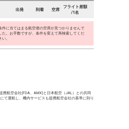
フライト差額
出発
到着
空席
/1名
条件に当てはまる航空便の空席が見つかりませんで
した。お手数ですが、条件を変えて再検索してくだ
さい。
。
携航空会社(FDA、AMX)と日本航空（JAL）との共同
務員にて運航し、機内サービスも提携航空会社の基準に則り