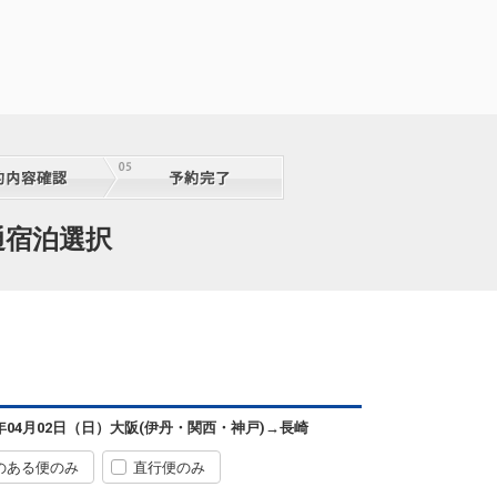
通宿泊選択
3年04月02日（日）
大阪(伊丹・関西・神戸)
→
長崎
のある便のみ
直行便のみ