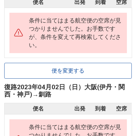
便名
出発
到着
空席
条件に当てはまる航空便の空席が見
つかりませんでした。お手数です
が、条件を変えて再検索してくださ
い。
便を変更する
復路
2023年04月02日（日）
大阪(伊丹・関
西・神戸)
→
釧路
便名
出発
到着
空席
条件に当てはまる航空便の空席が見
つかりませんでした。お手数です