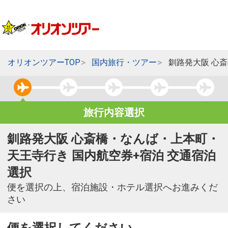
オリオンツアーTOP
国内旅行・ツアー
釧路発大阪 心
旅行内容選択
釧路発大阪 心斎橋・なんば・上本町・
天王寺行き 国内航空券+宿泊 交通宿泊
選択
便を選択の上、宿泊施設・ホテル選択へお進みくだ
さい