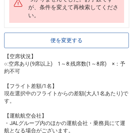
が、条件を変えて再検索してくださ
い。
便を変更する
【空席状況】
○:空席あり(9席以上) 1～8:残席数(1～8席) ×：予
約不可
【フライト差額/1名】
現在選択中のフライトからの差額(大人1名あたり)で
す。
【運航航空会社】
・JALグループ内のほかの運航会社・乗務員にて運
航となる場合がございます。