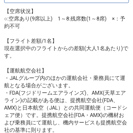
【空席状況】
○:空席あり(9席以上) 1～8:残席数(1～8席) ×：予
約不可
【フライト差額/1名】
現在選択中のフライトからの差額(大人1名あたり)で
す。
【運航航空会社】
・JALグループ内のほかの運航会社・乗務員にて運
航となる場合がございます。
・FDA(フジドリームエアラインズ)、AMX(天草エア
ライン)の記載がある便は、提携航空会社(FDA、
AMX)と日本航空（JAL）との共同運航便（コードシ
ェア便）です。提携航空会社(FDA・AMX)の機材お
よび乗務員にて運航し、機内サービスも提携航空会
社の基準に則ります。