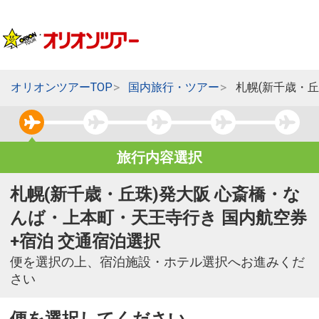
オリオンツアーTOP
国内旅行・ツアー
札幌(新千歳・
旅行内容選択
札幌(新千歳・丘珠)発大阪 心斎橋・な
んば・上本町・天王寺行き 国内航空券
+宿泊 交通宿泊選択
便を選択の上、宿泊施設・ホテル選択へお進みくだ
さい