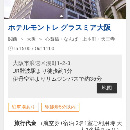
ホテルモントレ グラスミア大阪
関西
大阪
心斎橋・なんば・上本町・天王寺
In 15:00 / Out 11:00
大阪市浪速区湊町1-2-3
JR難波駅より徒歩約1分
伊丹空港よりリムジンバスで約35分
地図
駐車場あり
駅徒歩5分以内
旅行代金
（航空券+宿泊 2名1室ご利用時 大
人1名様あたり）