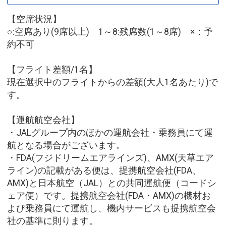
【空席状況】
○:空席あり(9席以上) 1～8:残席数(1～8席) ×：予
約不可
【フライト差額/1名】
現在選択中のフライトからの差額(大人1名あたり)で
す。
【運航航空会社】
・JALグループ内のほかの運航会社・乗務員にて運
航となる場合がございます。
・FDA(フジドリームエアラインズ)、AMX(天草エア
ライン)の記載がある便は、提携航空会社(FDA、
AMX)と日本航空（JAL）との共同運航便（コードシ
ェア便）です。提携航空会社(FDA・AMX)の機材お
よび乗務員にて運航し、機内サービスも提携航空会
社の基準に則ります。