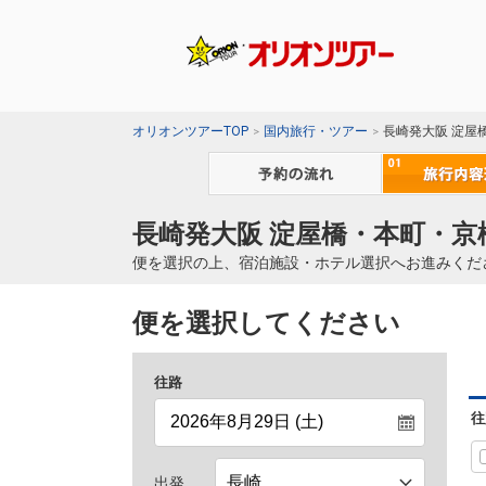
オリオンツアーTOP
国内旅行・ツアー
長崎発大阪 淀屋
長崎発大阪 淀屋橋・本町・京
便を選択の上、宿泊施設・ホテル選択へお進みくだ
便を選択してください
往路
往
出発