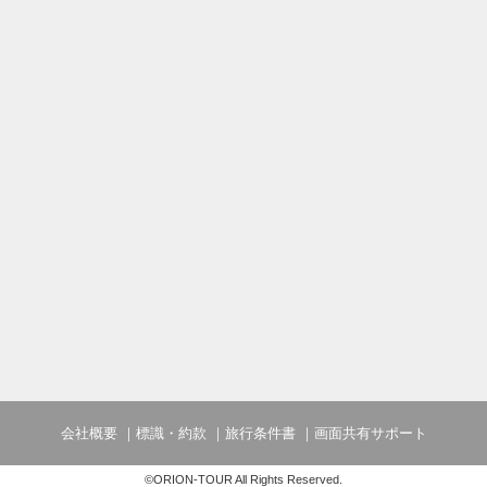
会社概要
標識・約款
旅行条件書
画面共有サポート
©ORION-TOUR All Rights Reserved.