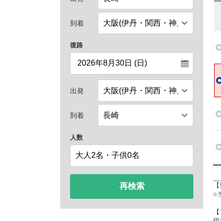
到着
復路
出発
到着
人数
再検索
【
○
【
現