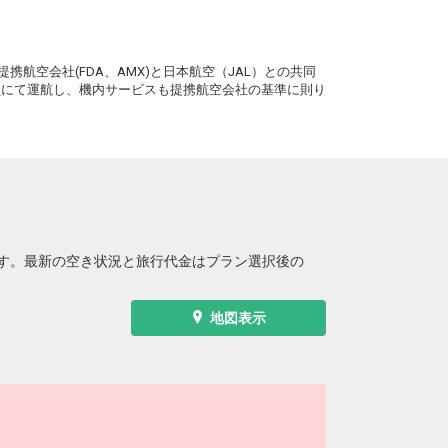
。
携航空会社(FDA、AMX)と日本航空（JAL）との共同
務員にて運航し、機内サービスも提携航空会社の基準に則り
す。最新の空き状況と旅行代金はプラン選択後の
地図表示