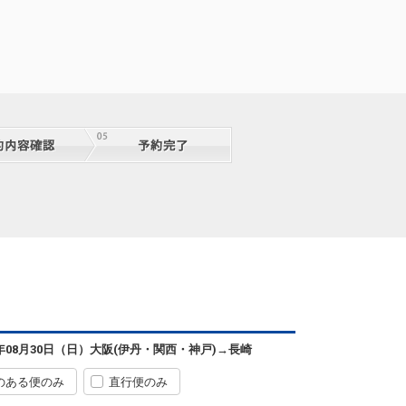
6年08月30日（日）
大阪(伊丹・関西・神戸)
→
長崎
のある便のみ
直行便のみ