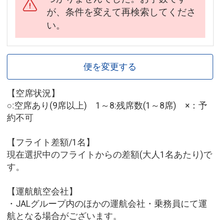
が、条件を変えて再検索してくださ
い。
便を変更する
【空席状況】
○:空席あり(9席以上) 1～8:残席数(1～8席) ×：予
約不可
【フライト差額/1名】
現在選択中のフライトからの差額(大人1名あたり)で
す。
【運航航空会社】
・JALグループ内のほかの運航会社・乗務員にて運
航となる場合がございます。