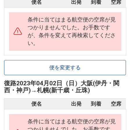
便名
出発
到着
空席
条件に当てはまる航空便の空席が見
つかりませんでした。お手数です
が、条件を変えて再検索してくださ
い。
便を変更する
復路
2023年04月02日（日）
大阪(伊丹・関
西・神戸)
→
札幌(新千歳・丘珠)
便名
出発
到着
空席
条件に当てはまる航空便の空席が見
つかりませんでした。お手数です