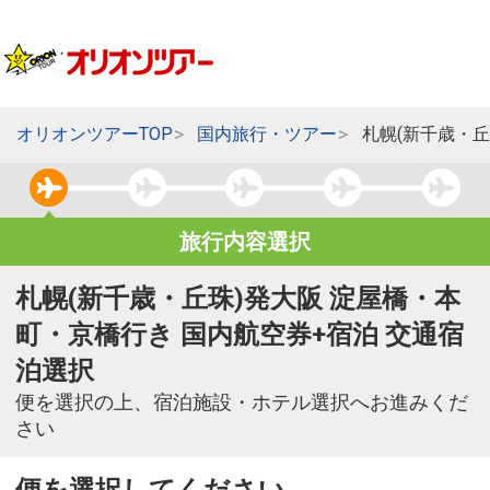
オリオンツアーTOP
国内旅行・ツアー
札幌(新千歳・
旅行内容選択
札幌(新千歳・丘珠)発大阪 淀屋橋・本
町・京橋行き 国内航空券+宿泊 交通宿
泊選択
便を選択の上、宿泊施設・ホテル選択へお進みくだ
さい