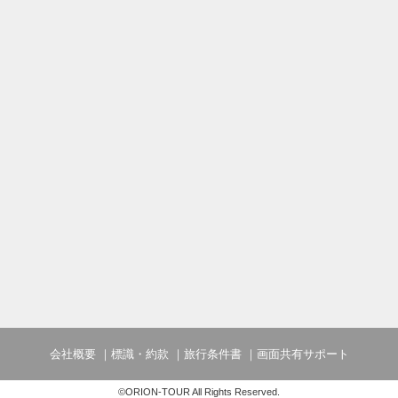
会社概要
標識・約款
旅行条件書
画面共有サポート
©ORION-TOUR All Rights Reserved.