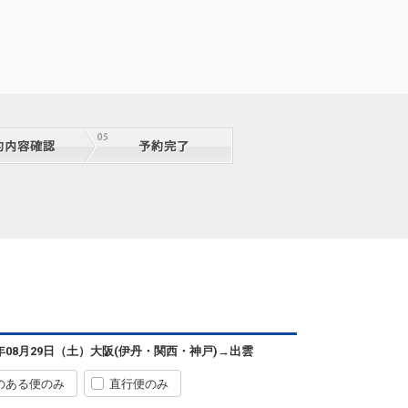
6年08月29日（土）
大阪(伊丹・関西・神戸)
→
出雲
のある便のみ
直行便のみ