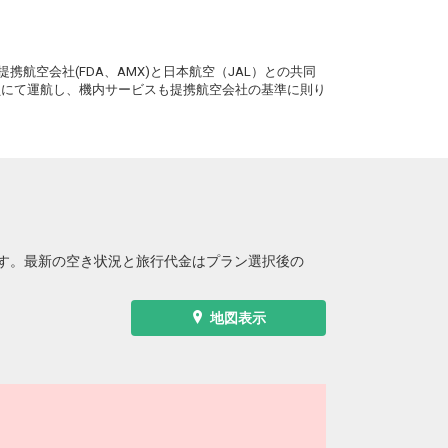
。
携航空会社(FDA、AMX)と日本航空（JAL）との共同
務員にて運航し、機内サービスも提携航空会社の基準に則り
す。最新の空き状況と旅行代金はプラン選択後の
地図表示