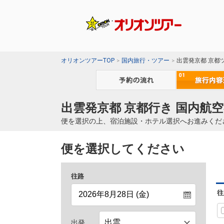
オリオンツアーTOP
国内旅行・ツアー
出雲発京都 京都
出雲発京都 京都行き 国内航空
便を選択の上、宿泊施設・ホテル選択へお進みくだ
便を選択してください
往路
往
出発