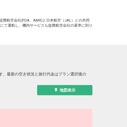
。
携航空会社(FDA、AMX)と日本航空（JAL）との共同
務員にて運航し、機内サービスも提携航空会社の基準に則り
す。最新の空き状況と旅行代金はプラン選択後の
地図表示