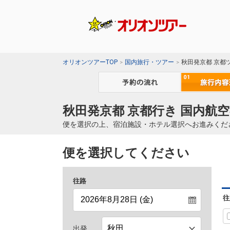
オリオンツアーTOP
国内旅行・ツアー
秋田発京都 京都
秋田発京都 京都行き 国内航空
便を選択の上、宿泊施設・ホテル選択へお進みくだ
便を選択してください
往路
往
出発