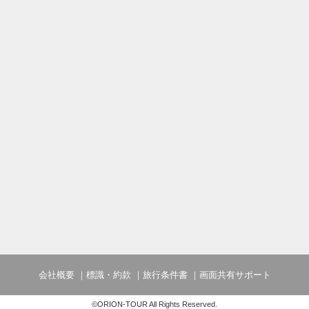
会社概要
標識・約款
旅行条件書
画面共有サポート
©ORION-TOUR All Rights Reserved.