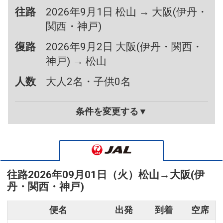
往路
2026年9月1日 松山 → 大阪(伊丹・
関西・神戸)
復路
2026年9月2日 大阪(伊丹・関西・
神戸) → 松山
人数
大人2名・子供0名
条件を変更する▼
往路
2026年09月01日（火）
松山
→
大阪(伊
丹・関西・神戸)
便名
出発
到着
空席