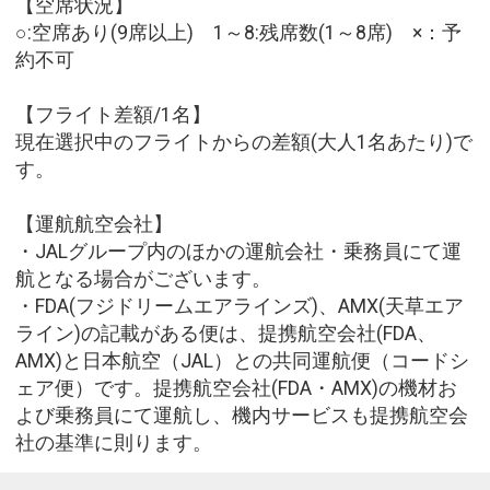
【空席状況】
○:空席あり(9席以上) 1～8:残席数(1～8席) ×：予
約不可
【フライト差額/1名】
現在選択中のフライトからの差額(大人1名あたり)で
す。
【運航航空会社】
・JALグループ内のほかの運航会社・乗務員にて運
航となる場合がございます。
・FDA(フジドリームエアラインズ)、AMX(天草エア
ライン)の記載がある便は、提携航空会社(FDA、
AMX)と日本航空（JAL）との共同運航便（コードシ
ェア便）です。提携航空会社(FDA・AMX)の機材お
よび乗務員にて運航し、機内サービスも提携航空会
社の基準に則ります。