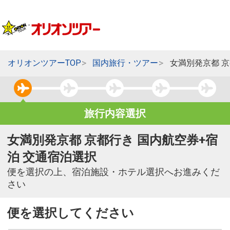
オリオンツアーTOP
国内旅行・ツアー
女満別発京都 
旅行内容選択
女満別発京都 京都行き 国内航空券+宿
泊 交通宿泊選択
便を選択の上、宿泊施設・ホテル選択へお進みくだ
さい
便を選択してください