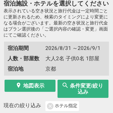
宿泊施設・ホテルを選択してください
表示されている空き状況と旅行代金は一定時間ごと
に更新されるため、検索のタイミングにより変更に
なる場合がございます。最新の空き状況と旅行代金
はプラン選択後の「ご選択内容の確認・変更」画面
にてご確認ください。
宿泊期間
2026/8/31 ～2026/9/1
人数・部屋数
大人2名 子供0名 1部屋
宿泊地
京都
地図表示
条件変更/絞り
込み
現在の絞り込み
ホテル指定