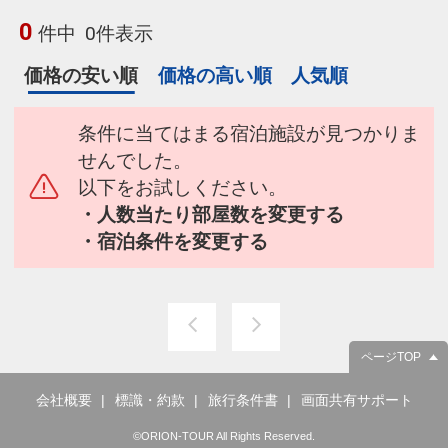
0
件中
0件表示
価格の安い順
価格の高い順
人気順
条件に当てはまる宿泊施設が見つかりま
せんでした。
以下をお試しください。
・人数当たり部屋数を変更する
・宿泊条件を変更する
ページTOP
会社概要
標識・約款
旅行条件書
画面共有サポート
©ORION-TOUR All Rights Reserved.