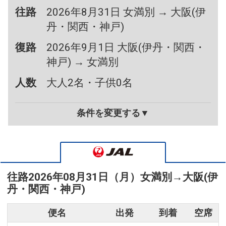
往路
2026年8月31日 女満別 → 大阪(伊
丹・関西・神戸)
復路
2026年9月1日 大阪(伊丹・関西・
神戸) → 女満別
人数
大人2名・子供0名
条件を変更する▼
往路
2026年08月31日（月）
女満別
→
大阪(伊
丹・関西・神戸)
便名
出発
到着
空席