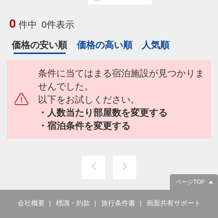
0
件中
0件表示
価格の安い順
価格の高い順
人気順
条件に当てはまる宿泊施設が見つかりま
せんでした。
以下をお試しください。
・人数当たり部屋数を変更する
・宿泊条件を変更する
ページTOP
会社概要
標識・約款
旅行条件書
画面共有サポート