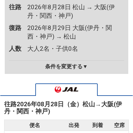
往路
2026年8月28日 松山 → 大阪(伊
丹・関西・神戸)
復路
2026年8月29日 大阪(伊丹・関
西・神戸) → 松山
人数
大人2名・子供0名
条件を変更する▼
往路
2026年08月28日（金）
松山
→
大阪(伊
丹・関西・神戸)
便名
出発
到着
空席