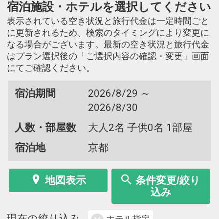
宿泊施設・ホテルを選択してください
表示されている空き状況と旅行代金は一定時間ごと
に更新されるため、検索のタイミングにより変更に
なる場合がございます。最新の空き状況と旅行代金
はプラン選択後の「ご選択内容の確認・変更」画面
にてご確認ください。
宿泊期間
2026/8/29 ～
2026/8/30
人数・部屋数
大人2名 子供0名 1部屋
宿泊地
京都
地図表示
条件変更/絞り
込み
現在の絞り込み