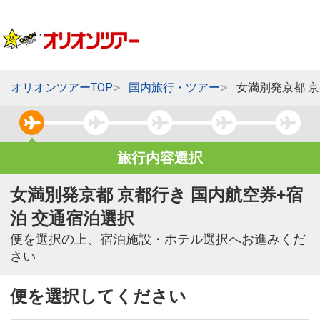
オリオンツアーTOP
国内旅行・ツアー
女満別発京都 
旅行内容選択
女満別発京都 京都行き 国内航空券+宿
泊 交通宿泊選択
便を選択の上、宿泊施設・ホテル選択へお進みくだ
さい
便を選択してください