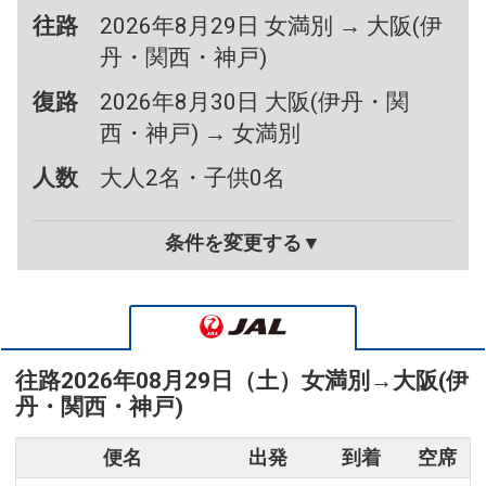
往路
2026年8月29日 女満別 → 大阪(伊
丹・関西・神戸)
復路
2026年8月30日 大阪(伊丹・関
西・神戸) → 女満別
人数
大人2名・子供0名
条件を変更する▼
往路
2026年08月29日（土）
女満別
→
大阪(伊
丹・関西・神戸)
便名
出発
到着
空席