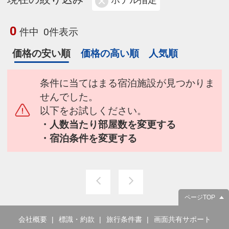
ホテル指定
0
件中
0件表示
価格の安い順
価格の高い順
人気順
条件に当てはまる宿泊施設が見つかりま
せんでした。
以下をお試しください。
・人数当たり部屋数を変更する
・宿泊条件を変更する
ページTOP
会社概要
標識・約款
旅行条件書
画面共有サポート