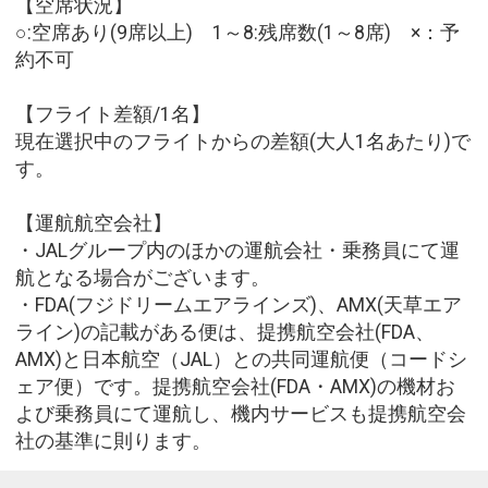
【空席状況】
○:空席あり(9席以上) 1～8:残席数(1～8席) ×：予
約不可
【フライト差額/1名】
現在選択中のフライトからの差額(大人1名あたり)で
す。
【運航航空会社】
・JALグループ内のほかの運航会社・乗務員にて運
航となる場合がございます。
・FDA(フジドリームエアラインズ)、AMX(天草エア
ライン)の記載がある便は、提携航空会社(FDA、
AMX)と日本航空（JAL）との共同運航便（コードシ
ェア便）です。提携航空会社(FDA・AMX)の機材お
よび乗務員にて運航し、機内サービスも提携航空会
社の基準に則ります。