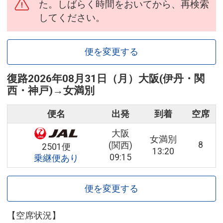
た。しばらく時間をおいてから、再検索
してください。
便を変更する
復路
2026年08月31日（月）
大阪(伊丹・関
西・神戸)
→
女満別
便名
出発
到着
空席
大阪
女満別
8
(関西)
2501便
13:20
09:15
乗継便あり
便を変更する
【空席状況】