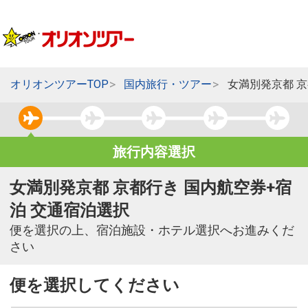
オリオンツアーTOP
国内旅行・ツアー
女満別発京都 
旅行内容選択
女満別発京都 京都行き 国内航空券+宿
泊 交通宿泊選択
便を選択の上、宿泊施設・ホテル選択へお進みくだ
さい
便を選択してください