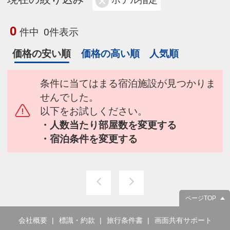
ホテル指定
0
件中
0件表示
価格の安い順
価格の高い順
人気順
条件に当てはまる宿泊施設が見つかりま
せんでした。
以下をお試しください。
・人数当たり部屋数を変更する
・宿泊条件を変更する
ページTOP
会社概要
標識・約款
旅行条件書
画面共有サポート