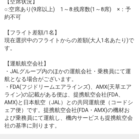
【空席状況】
○:空席あり(9席以上) 1～8:残席数(1～8席) ×：予
約不可
【フライト差額/1名】
現在選択中のフライトからの差額(大人1名あたり)で
す。
【運航航空会社】
・JALグループ内のほかの運航会社・乗務員にて運
航となる場合がございます。
・FDA(フジドリームエアラインズ)、AMX(天草エア
ライン)の記載がある便は、提携航空会社(FDA、
AMX)と日本航空（JAL）との共同運航便（コードシ
ェア便）です。提携航空会社(FDA・AMX)の機材お
よび乗務員にて運航し、機内サービスも提携航空会
社の基準に則ります。