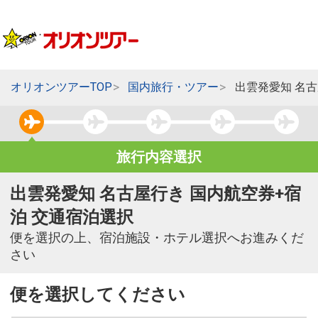
オリオンツアーTOP
国内旅行・ツアー
出雲発愛知 名
旅行内容選択
出雲発愛知 名古屋行き 国内航空券+宿
泊 交通宿泊選択
便を選択の上、宿泊施設・ホテル選択へお進みくだ
さい
便を選択してください