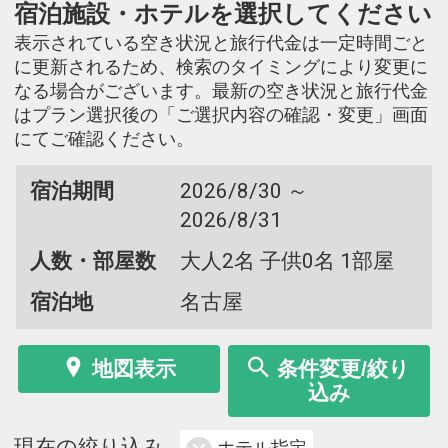
宿泊施設・ホテルを選択してください
表示されている空き状況と旅行代金は一定時間ごと
に更新されるため、検索のタイミングにより変更に
なる場合がございます。最新の空き状況と旅行代金
はプラン選択後の「ご選択内容の確認・変更」画面
にてご確認ください。
宿泊期間
2026/8/30 ～
2026/8/31
人数・部屋数
大人2名 子供0名 1部屋
宿泊地
名古屋
地図表示
条件変更/絞り
込み
現在の絞り込み