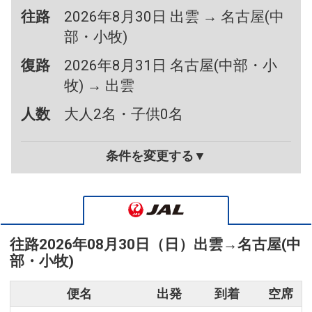
往路
2026年8月30日 出雲 → 名古屋(中
部・小牧)
復路
2026年8月31日 名古屋(中部・小
牧) → 出雲
人数
大人2名・子供0名
条件を変更する▼
往路
2026年08月30日（日）
出雲
→
名古屋(中
部・小牧)
便名
出発
到着
空席