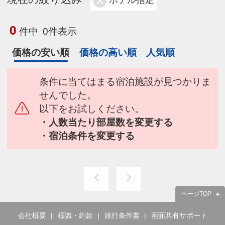
ホテル指定
0
件中
0件表示
価格の安い順
価格の高い順
人気順
条件に当てはまる宿泊施設が見つかりま
せんでした。
以下をお試しください。
・人数当たり部屋数を変更する
・宿泊条件を変更する
ページTOP
会社概要
標識・約款
旅行条件書
画面共有サポート