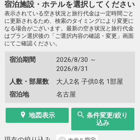
宿泊施設・ホテルを選択してください
表示されている空き状況と旅行代金は一定時間ごと
に更新されるため、検索のタイミングにより変更に
なる場合がございます。最新の空き状況と旅行代金
はプラン選択後の「ご選択内容の確認・変更」画面
にてご確認ください。
宿泊期間
2026/8/30 ～
2026/8/31
人数・部屋数
大人2名 子供0名 1部屋
宿泊地
名古屋
地図表示
条件変更/絞り
込み
現在の絞り込み