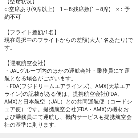
【空席状況】
○:空席あり(9席以上) 1～8:残席数(1～8席) ×：予
約不可
【フライト差額/1名】
現在選択中のフライトからの差額(大人1名あたり)で
す。
【運航航空会社】
・JALグループ内のほかの運航会社・乗務員にて運
航となる場合がございます。
・FDA(フジドリームエアラインズ)、AMX(天草エア
ライン)の記載がある便は、提携航空会社(FDA、
AMX)と日本航空（JAL）との共同運航便（コードシ
ェア便）です。提携航空会社(FDA・AMX)の機材お
よび乗務員にて運航し、機内サービスも提携航空会
社の基準に則ります。