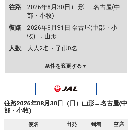
往路
2026年8月30日 山形 → 名古屋(中
部・小牧)
復路
2026年8月31日 名古屋(中部・小
牧) → 山形
人数
大人2名・子供0名
条件を変更する▼
往路
2026年08月30日（日）
山形
→
名古屋(中
部・小牧)
便名
出発
到着
空席