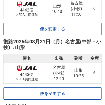
名古屋
山形
6
(小牧)
4442便
10:40
11:50
※FDA共同運航
便を変更する
復路
2026年08月31日（月）
名古屋(中部・小
牧)
→
山形
便名
出発
到着
空席
名古屋
山形
6
(小牧)
4443便
13:25
12:20
※FDA共同運航
便を変更する