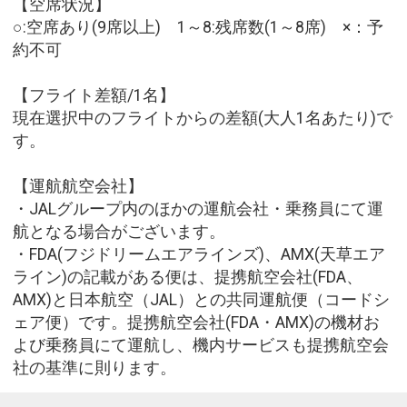
【空席状況】
○:空席あり(9席以上) 1～8:残席数(1～8席) ×：予
約不可
【フライト差額/1名】
現在選択中のフライトからの差額(大人1名あたり)で
す。
【運航航空会社】
・JALグループ内のほかの運航会社・乗務員にて運
航となる場合がございます。
・FDA(フジドリームエアラインズ)、AMX(天草エア
ライン)の記載がある便は、提携航空会社(FDA、
AMX)と日本航空（JAL）との共同運航便（コードシ
ェア便）です。提携航空会社(FDA・AMX)の機材お
よび乗務員にて運航し、機内サービスも提携航空会
社の基準に則ります。