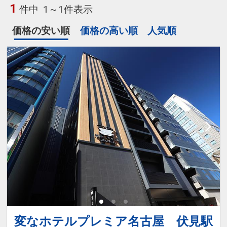
1
件中
1～1件表示
価格の安い順
価格の高い順
人気順
変なホテルプレミア名古屋 伏見駅