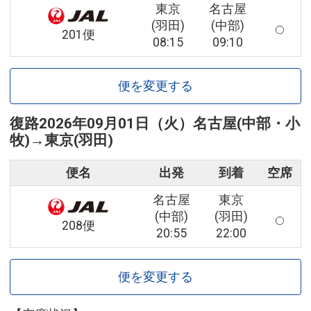
東京
名古屋
(羽田)
(中部)
201便
08:15
09:10
便を変更する
復路
2026年09月01日（火）
名古屋(中部・小
牧)
→
東京(羽田)
便名
出発
到着
空席
名古屋
東京
(中部)
(羽田)
208便
20:55
22:00
便を変更する