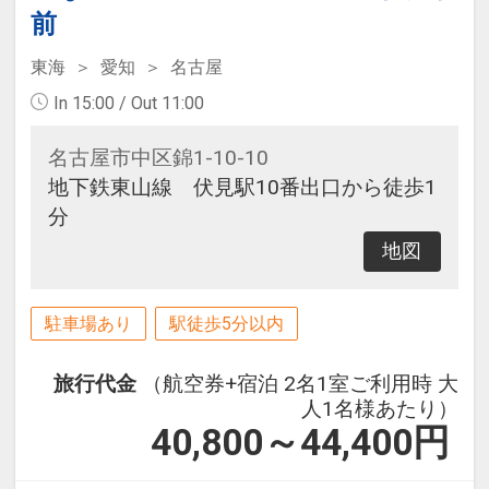
前
東海
愛知
名古屋
In 15:00 / Out 11:00
名古屋市中区錦1-10-10
地下鉄東山線 伏見駅10番出口から徒歩1
分
地図
駐車場あり
駅徒歩5分以内
旅行代金
（航空券+宿泊 2名1室ご利用時 大
人1名様あたり）
40,800～44,400
円