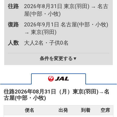
往路
2026年8月31日 東京(羽田) → 名古
屋(中部・小牧)
復路
2026年9月1日 名古屋(中部・小牧)
→ 東京(羽田)
人数
大人2名・子供0名
条件を変更する▼
往路
2026年08月31日（月）
東京(羽田)
→
名
古屋(中部・小牧)
便名
出発
到着
空席