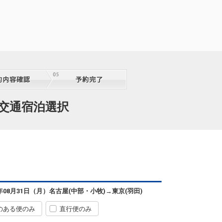
 交通宿泊選択
6年08月31日（月）
名古屋(中部・小牧)
→
東京(羽田)
のある便のみ
直行便のみ