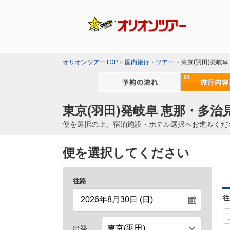
オリオンツアーTOP
国内旅行・ツアー
東京(羽田)発岐
東京(羽田)発岐阜 恵那・多
便を選択の上、宿泊施設・ホテル選択へお進みくだ
便を選択してください
往路
往
出発