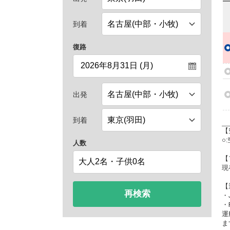
到着
復路
出発
到着
【
○
人数
【
現
【
再検索
・
・
運
ま