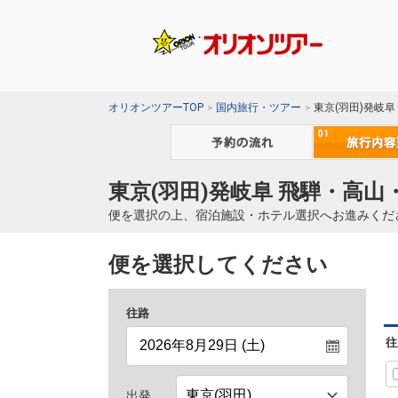
オリオンツアーTOP
国内旅行・ツアー
東京(羽田)発岐
東京(羽田)発岐阜 飛騨・高山
便を選択の上、宿泊施設・ホテル選択へお進みくだ
便を選択してください
往路
往
出発