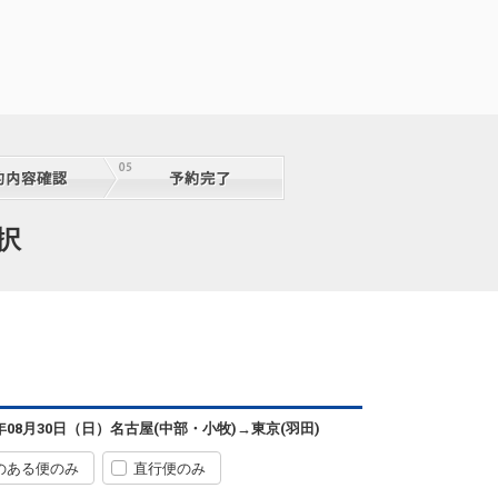
択
6年08月30日（日）
名古屋(中部・小牧)
→
東京(羽田)
のある便のみ
直行便のみ