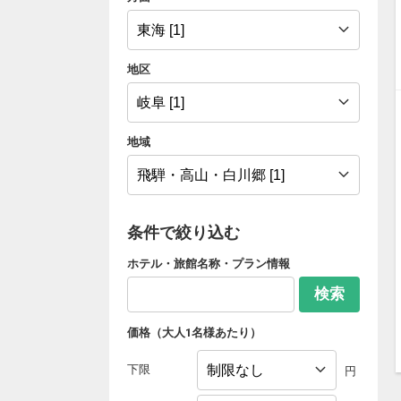
地区
地域
条件で絞り込む
ホテル・旅館名称・プラン情報
検索
価格（大人1名様あたり）
下限
円