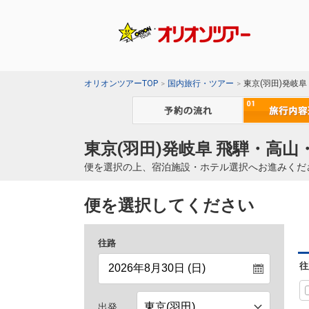
オリオンツアーTOP
国内旅行・ツアー
東京(羽田)発岐
東京(羽田)発岐阜 飛騨・高山
便を選択の上、宿泊施設・ホテル選択へお進みくだ
便を選択してください
往路
往
出発