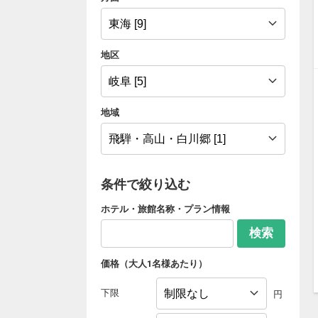
地区
地域
条件で絞り込む
ホテル・旅館名称・プラン情報
検索
価格（大人1名様あたり）
下限
円