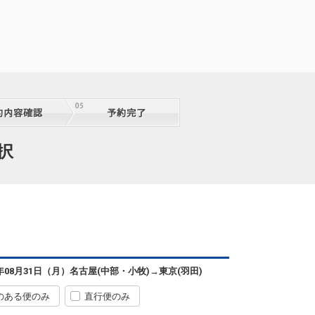
択
6年08月31日（月）
名古屋(中部・小牧)
→
東京(羽田)
のある便のみ
直行便のみ