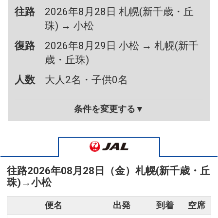
往路
2026年8月28日 札幌(新千歳・丘
珠) → 小松
復路
2026年8月29日 小松 → 札幌(新千
歳・丘珠)
人数
大人2名・子供0名
条件を変更する▼
往路
2026年08月28日（金）
札幌(新千歳・丘
珠)
→
小松
便名
出発
到着
空席