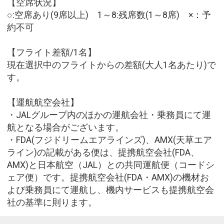
【空席状況】
○:空席あり(9席以上) 1～8:残席数(1～8席) ×：予
約不可
【フライト差額/1名】
現在選択中のフライトからの差額(大人1名あたり)で
す。
【運航航空会社】
・JALグループ内のほかの運航会社・乗務員にて運
航となる場合がございます。
・FDA(フジドリームエアラインズ)、AMX(天草エア
ライン)の記載がある便は、提携航空会社(FDA、
AMX)と日本航空（JAL）との共同運航便（コードシ
ェア便）です。提携航空会社(FDA・AMX)の機材お
よび乗務員にて運航し、機内サービスも提携航空会
社の基準に則ります。