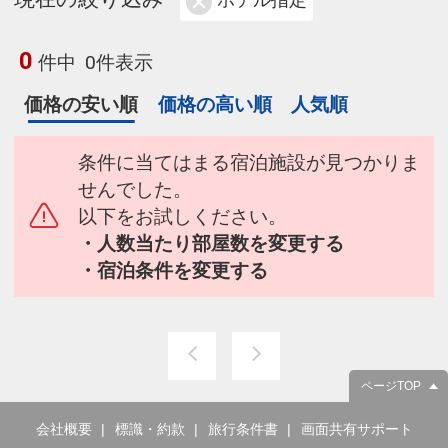
ホテル指定
0
件中
0件表示
価格の安い順
価格の高い順
人気順
条件に当てはまる宿泊施設が見つかりま
せんでした。
以下をお試しください。
・人数当たり部屋数を変更する
・宿泊条件を変更する
ページTOP
会社概要
標識・約款
旅行条件書
画面共有サポート