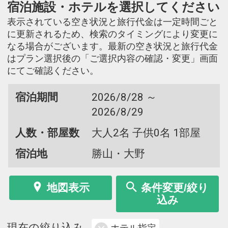
宿泊施設・ホテルを選択してください
表示されている空き状況と旅行代金は一定時間ごと
に更新されるため、検索のタイミングにより変更に
なる場合がございます。最新の空き状況と旅行代金
はプラン選択後の「ご選択内容の確認・変更」画面
にてご確認ください。
宿泊期間
2026/8/28 ～
2026/8/29
人数・部屋数
大人2名 子供0名 1部屋
宿泊地
勝山・大野
地図表示
条件変更/絞り
込み
現在の絞り込み