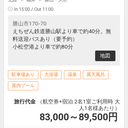
In 15:00 / Out 11:00
勝山市170-70
えちぜん鉄道勝山駅より車で約40分。無
料送迎バスあり（要予約）
小松空港より車で約80分
地図
駐車場あり
大浴場
温泉
露天風呂
屋内プール
旅行代金
（航空券+宿泊 2名1室ご利用時 大
人1名様あたり）
83,000～89,500
円