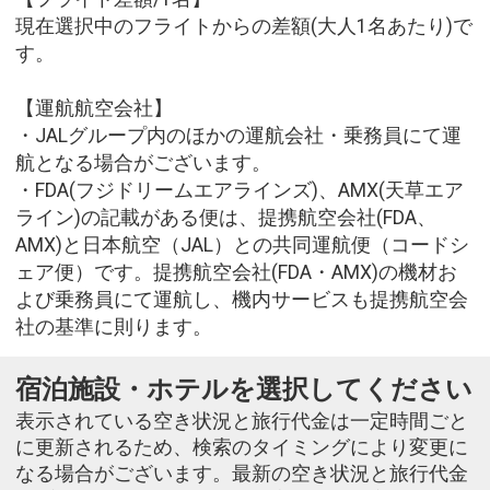
現在選択中のフライトからの差額(大人1名あたり)で
す。
【運航航空会社】
・JALグループ内のほかの運航会社・乗務員にて運
航となる場合がございます。
・FDA(フジドリームエアラインズ)、AMX(天草エア
ライン)の記載がある便は、提携航空会社(FDA、
AMX)と日本航空（JAL）との共同運航便（コードシ
ェア便）です。提携航空会社(FDA・AMX)の機材お
よび乗務員にて運航し、機内サービスも提携航空会
社の基準に則ります。
宿泊施設・ホテルを選択してください
表示されている空き状況と旅行代金は一定時間ごと
に更新されるため、検索のタイミングにより変更に
なる場合がございます。最新の空き状況と旅行代金