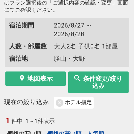
はプラン選択後の「ご選択内容の確認・変更」画面
にてご確認ください。
宿泊期間
2026/8/27 ～
2026/8/28
人数・部屋数
大人2名 子供0名 1部屋
宿泊地
勝山・大野
地図表示
条件変更/絞り
込み
現在の絞り込み
ホテル指定
1
件中
1～1件表示
価格の安い順
価格の高い順
人気順