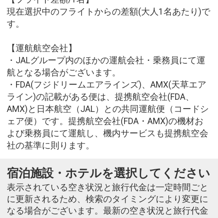
現在選択中のフライトからの差額(大人1名あたり)で
す。
【運航航空会社】
・JALグループ内のほかの運航会社・乗務員にて運
航となる場合がございます。
・FDA(フジドリームエアラインズ)、AMX(天草エア
ライン)の記載がある便は、提携航空会社(FDA、
AMX)と日本航空（JAL）との共同運航便（コードシ
ェア便）です。提携航空会社(FDA・AMX)の機材お
よび乗務員にて運航し、機内サービスも提携航空会
社の基準に則ります。
宿泊施設・ホテルを選択してください
表示されている空き状況と旅行代金は一定時間ごと
に更新されるため、検索のタイミングにより変更に
なる場合がございます。最新の空き状況と旅行代金