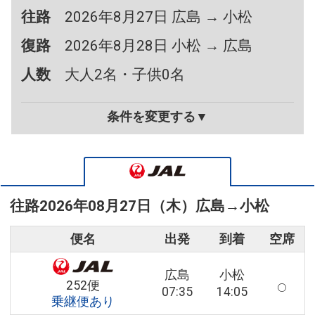
往路
2026年8月27日 広島 → 小松
復路
2026年8月28日 小松 → 広島
人数
大人2名・子供0名
条件を変更する▼
往路
2026年08月27日（木）
広島
→
小松
便名
出発
到着
空席
広島
小松
252便
07:35
14:05
乗継便あり