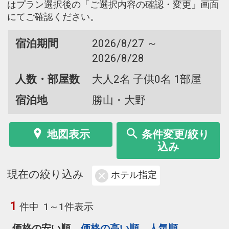
はプラン選択後の「ご選択内容の確認・変更」画面
にてご確認ください。
宿泊期間
2026/8/27 ～
2026/8/28
人数・部屋数
大人2名 子供0名 1部屋
宿泊地
勝山・大野
地図表示
条件変更/絞り
込み
現在の絞り込み
ホテル指定
1
件中
1～1件表示
価格の安い順
価格の高い順
人気順