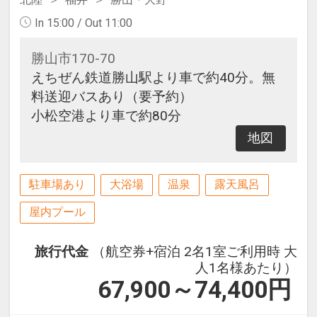
In 15:00 / Out 11:00
勝山市170-70
えちぜん鉄道勝山駅より車で約40分。無
料送迎バスあり（要予約）
小松空港より車で約80分
地図
駐車場あり
大浴場
温泉
露天風呂
屋内プール
旅行代金
（航空券+宿泊 2名1室ご利用時 大
人1名様あたり）
67,900～74,400
円