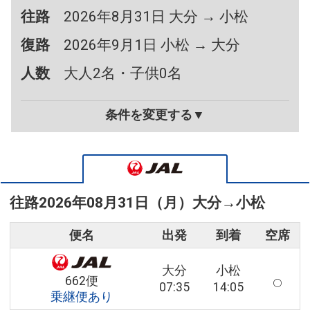
往路
2026年8月31日 大分 → 小松
復路
2026年9月1日 小松 → 大分
人数
大人2名・子供0名
条件を変更する▼
往路
2026年08月31日（月）
大分
→
小松
便名
出発
到着
空席
大分
小松
662便
07:35
14:05
乗継便あり