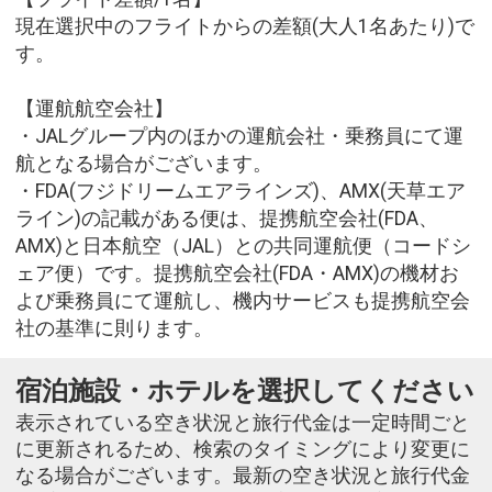
現在選択中のフライトからの差額(大人1名あたり)で
す。
【運航航空会社】
・JALグループ内のほかの運航会社・乗務員にて運
航となる場合がございます。
・FDA(フジドリームエアラインズ)、AMX(天草エア
ライン)の記載がある便は、提携航空会社(FDA、
AMX)と日本航空（JAL）との共同運航便（コードシ
ェア便）です。提携航空会社(FDA・AMX)の機材お
よび乗務員にて運航し、機内サービスも提携航空会
社の基準に則ります。
宿泊施設・ホテルを選択してください
表示されている空き状況と旅行代金は一定時間ごと
に更新されるため、検索のタイミングにより変更に
なる場合がございます。最新の空き状況と旅行代金