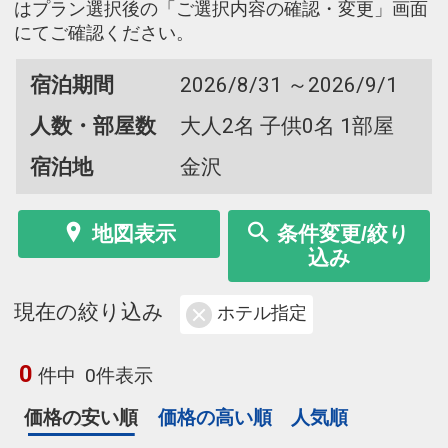
はプラン選択後の「ご選択内容の確認・変更」画面
にてご確認ください。
宿泊期間
2026/8/31 ～2026/9/1
人数・部屋数
大人2名 子供0名 1部屋
宿泊地
金沢
地図表示
条件変更/絞り
込み
現在の絞り込み
ホテル指定
0
件中
0件表示
価格の安い順
価格の高い順
人気順