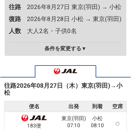
往路
2026年8月27日 東京(羽田) → 小松
復路
2026年8月28日 小松 → 東京(羽田)
人数
大人2名・子供0名
条件を変更する▼
往路
2026年08月27日（木）
東京(羽田)
→
小
松
便名
出発
到着
空席
東京(羽田)
小松
07:10
08:10
183便