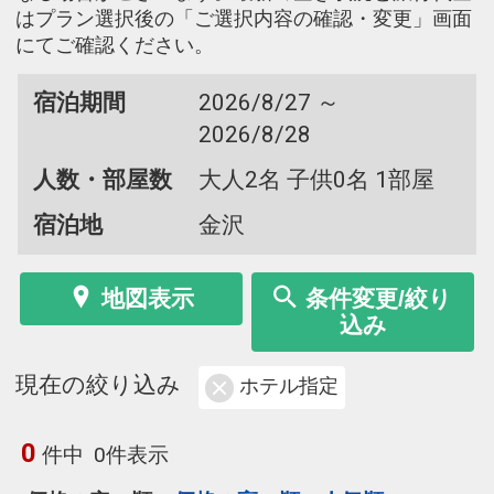
はプラン選択後の「ご選択内容の確認・変更」画面
にてご確認ください。
宿泊期間
2026/8/27 ～
2026/8/28
人数・部屋数
大人2名 子供0名 1部屋
宿泊地
金沢
地図表示
条件変更/絞り
込み
現在の絞り込み
ホテル指定
0
件中
0件表示